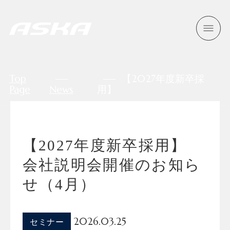
Top
【2027年度新卒採
Page
News
用】
【2027年度新卒採用】
会社説明会開催のお知ら
せ（4月）
2026.03.25
セミナー