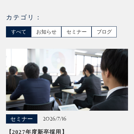
カテゴリ：
すべて
お知らせ
セミナー
ブログ
セミナー
2026/7/16
【2027年度新卒採用】