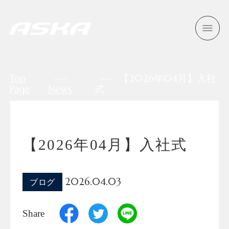
Top
【2026年04月】入社
Page
News
式
【2026年04月】入社式
2026.04.03
ブログ
Share