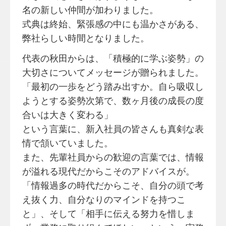
名の新しい仲間が加わりました。
式典は終始、緊張感の中にも温かさがある、
弊社らしい時間となりました。
代表の秋田からは、「積極的に学ぶ姿勢」の
大切さについてメッセージが贈られました。
「最初の一歩をどう踏み出すか。自ら吸収し
ようとする姿勢次第で、数ヶ月後の成長の度
合いは大きく変わる」
という言葉に、新入社員の皆さんも真剣な表
情で頷いていました。
また、先輩社員からの歓迎の言葉では、情報
が溢れる現代だからこそのアドバイスが。
「情報過多の時代だからこそ、自分の頭で考
え抜く力、自分なりのマインドを持つこ
と」、そして「相手に伝える努力を惜しま