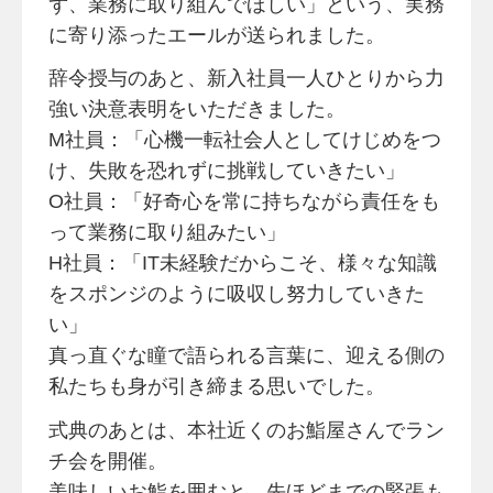
ず、業務に取り組んでほしい」という、実務
に寄り添ったエールが送られました。
辞令授与のあと、新入社員一人ひとりから力
強い決意表明をいただきました。
M社員：「心機一転社会人としてけじめをつ
け、失敗を恐れずに挑戦していきたい」
O社員：「好奇心を常に持ちながら責任をも
って業務に取り組みたい」
H社員：「IT未経験だからこそ、様々な知識
をスポンジのように吸収し努力していきた
い」
真っ直ぐな瞳で語られる言葉に、迎える側の
私たちも身が引き締まる思いでした。
式典のあとは、本社近くのお鮨屋さんでラン
チ会を開催。
美味しいお鮨を囲むと、先ほどまでの緊張も