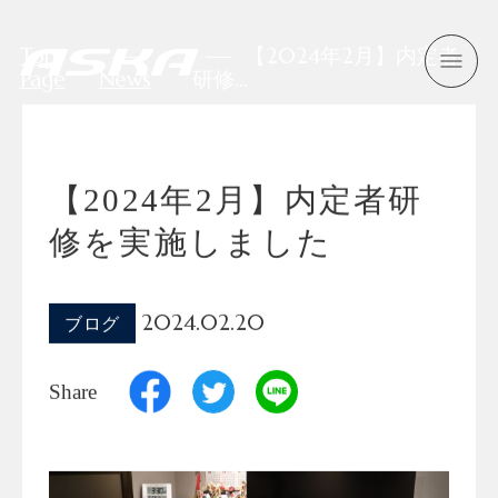
Top
【2024年2月】内定者
Page
News
研修…
【2024年2月】内定者研
修を実施しました
2024.02.20
ブログ
Share