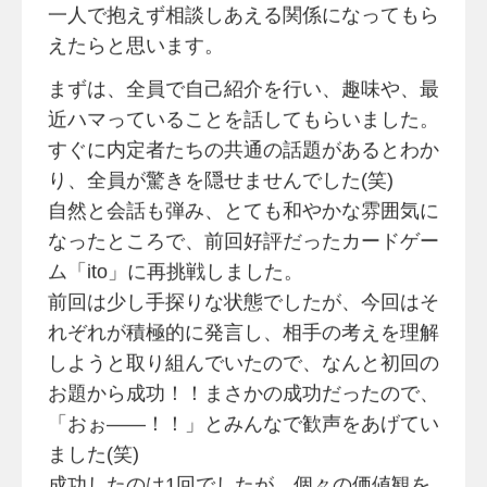
一人で抱えず相談しあえる関係になってもら
えたらと思います。
まずは、全員で自己紹介を行い、趣味や、最
近ハマっていることを話してもらいました。
すぐに内定者たちの共通の話題があるとわか
り、全員が驚きを隠せませんでした(笑)
自然と会話も弾み、とても和やかな雰囲気に
なったところで、前回好評だったカードゲー
ム「ito」に再挑戦しました。
前回は少し手探りな状態でしたが、今回はそ
れぞれが積極的に発言し、相手の考えを理解
しようと取り組んでいたので、なんと初回の
お題から成功！！まさかの成功だったので、
「おぉ——！！」とみんなで歓声をあげてい
ました(笑)
成功したのは1回でしたが、個々の価値観を